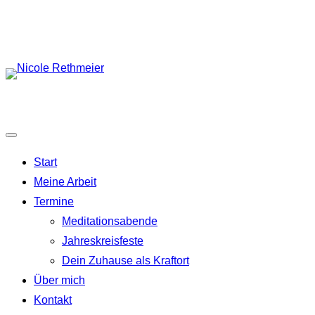
Zum
Inhalt
springen
Start
Meine Arbeit
Termine
Meditationsabende
Jahreskreisfeste
Dein Zuhause als Kraftort
Über mich
Kontakt